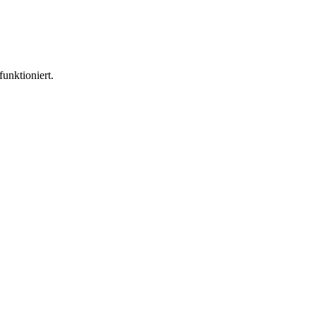
funktioniert.