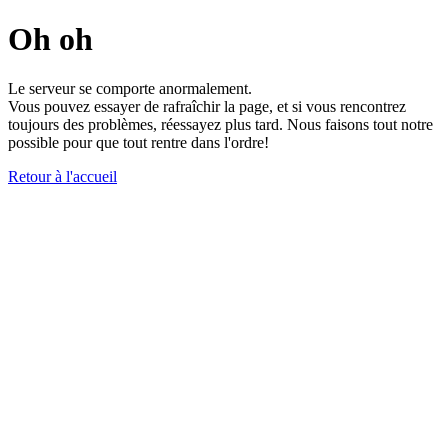
Oh oh
Le serveur se comporte anormalement.
Vous pouvez essayer de rafraîchir la page, et si vous rencontrez
toujours des problèmes, réessayez plus tard. Nous faisons tout notre
possible pour que tout rentre dans l'ordre!
Retour à l'accueil