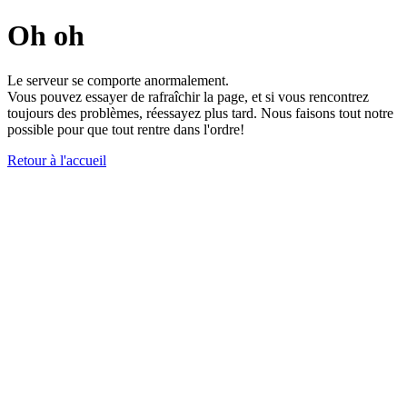
Oh oh
Le serveur se comporte anormalement.
Vous pouvez essayer de rafraîchir la page, et si vous rencontrez
toujours des problèmes, réessayez plus tard. Nous faisons tout notre
possible pour que tout rentre dans l'ordre!
Retour à l'accueil