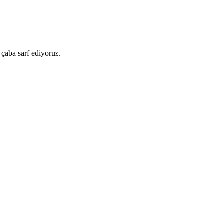
 çaba sarf ediyoruz.