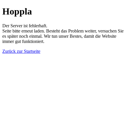
Hoppla
Der Server ist fehlerhaft.
Seite bitte erneut laden. Besteht das Problem weiter, versuchen Sie
es später noch einmal. Wir tun unser Bestes, damit die Website
immer gut funktioniert.
Zurück zur Startseite