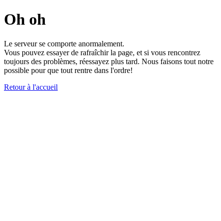
Oh oh
Le serveur se comporte anormalement.
Vous pouvez essayer de rafraîchir la page, et si vous rencontrez
toujours des problèmes, réessayez plus tard. Nous faisons tout notre
possible pour que tout rentre dans l'ordre!
Retour à l'accueil