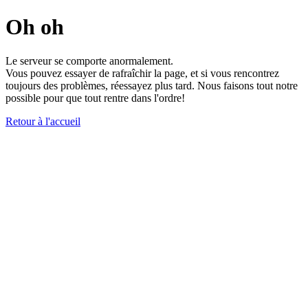
Oh oh
Le serveur se comporte anormalement.
Vous pouvez essayer de rafraîchir la page, et si vous rencontrez
toujours des problèmes, réessayez plus tard. Nous faisons tout notre
possible pour que tout rentre dans l'ordre!
Retour à l'accueil