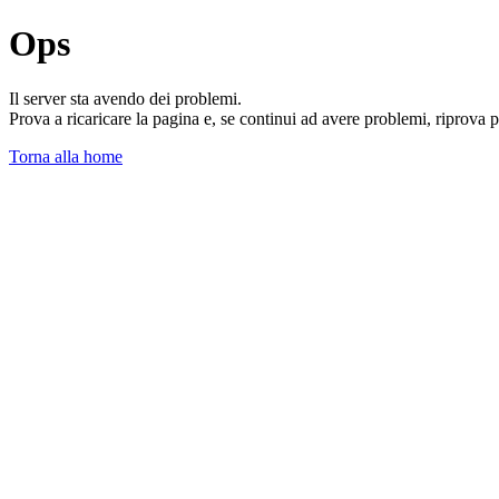
Ops
Il server sta avendo dei problemi.
Prova a ricaricare la pagina e, se continui ad avere problemi, riprova 
Torna alla home