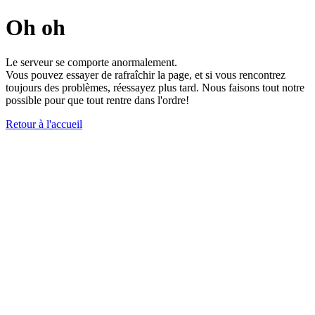
Oh oh
Le serveur se comporte anormalement.
Vous pouvez essayer de rafraîchir la page, et si vous rencontrez
toujours des problèmes, réessayez plus tard. Nous faisons tout notre
possible pour que tout rentre dans l'ordre!
Retour à l'accueil