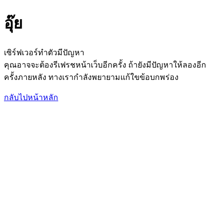
อุ๊ย
เซิร์ฟเวอร์ทำตัวมีปัญหา
คุณอาจจะต้องรีเฟรชหน้าเว็บอีกครั้ง ถ้ายังมีปัญหาให้ลองอีก
ครั้งภายหลัง ทางเรากำลังพยายามแก้ใขข้อบกพร่อง
กลับไปหน้าหลัก