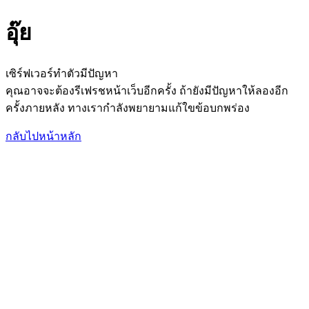
อุ๊ย
เซิร์ฟเวอร์ทำตัวมีปัญหา
คุณอาจจะต้องรีเฟรชหน้าเว็บอีกครั้ง ถ้ายังมีปัญหาให้ลองอีก
ครั้งภายหลัง ทางเรากำลังพยายามแก้ใขข้อบกพร่อง
กลับไปหน้าหลัก