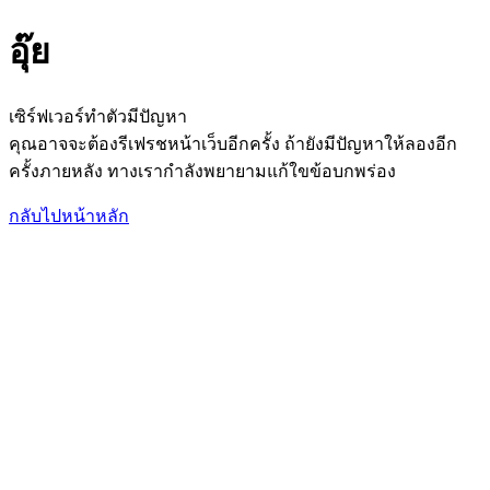
อุ๊ย
เซิร์ฟเวอร์ทำตัวมีปัญหา
คุณอาจจะต้องรีเฟรชหน้าเว็บอีกครั้ง ถ้ายังมีปัญหาให้ลองอีก
ครั้งภายหลัง ทางเรากำลังพยายามแก้ใขข้อบกพร่อง
กลับไปหน้าหลัก