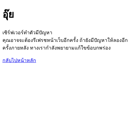
อุ๊ย
เซิร์ฟเวอร์ทำตัวมีปัญหา
คุณอาจจะต้องรีเฟรชหน้าเว็บอีกครั้ง ถ้ายังมีปัญหาให้ลองอีก
ครั้งภายหลัง ทางเรากำลังพยายามแก้ใขข้อบกพร่อง
กลับไปหน้าหลัก