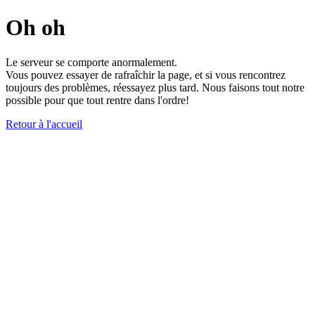
Oh oh
Le serveur se comporte anormalement.
Vous pouvez essayer de rafraîchir la page, et si vous rencontrez
toujours des problèmes, réessayez plus tard. Nous faisons tout notre
possible pour que tout rentre dans l'ordre!
Retour à l'accueil