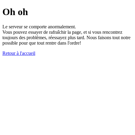
Oh oh
Le serveur se comporte anormalement.
Vous pouvez essayer de rafraîchir la page, et si vous rencontrez
toujours des problèmes, réessayez plus tard. Nous faisons tout notre
possible pour que tout rentre dans l'ordre!
Retour à l'accueil