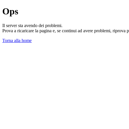
Ops
Il server sta avendo dei problemi.
Prova a ricaricare la pagina e, se continui ad avere problemi, riprova 
Torna alla home