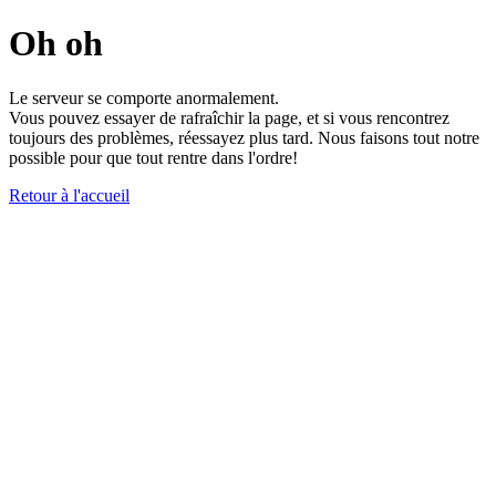
Oh oh
Le serveur se comporte anormalement.
Vous pouvez essayer de rafraîchir la page, et si vous rencontrez
toujours des problèmes, réessayez plus tard. Nous faisons tout notre
possible pour que tout rentre dans l'ordre!
Retour à l'accueil