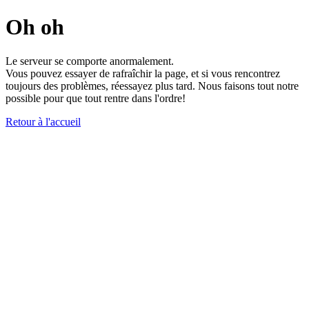
Oh oh
Le serveur se comporte anormalement.
Vous pouvez essayer de rafraîchir la page, et si vous rencontrez
toujours des problèmes, réessayez plus tard. Nous faisons tout notre
possible pour que tout rentre dans l'ordre!
Retour à l'accueil