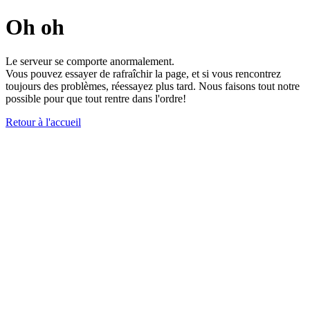
Oh oh
Le serveur se comporte anormalement.
Vous pouvez essayer de rafraîchir la page, et si vous rencontrez
toujours des problèmes, réessayez plus tard. Nous faisons tout notre
possible pour que tout rentre dans l'ordre!
Retour à l'accueil