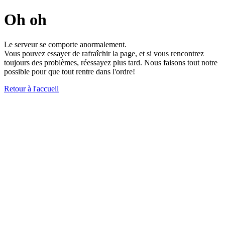
Oh oh
Le serveur se comporte anormalement.
Vous pouvez essayer de rafraîchir la page, et si vous rencontrez
toujours des problèmes, réessayez plus tard. Nous faisons tout notre
possible pour que tout rentre dans l'ordre!
Retour à l'accueil