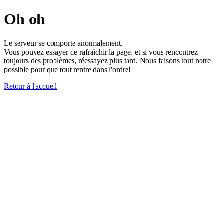
Oh oh
Le serveur se comporte anormalement.
Vous pouvez essayer de rafraîchir la page, et si vous rencontrez
toujours des problèmes, réessayez plus tard. Nous faisons tout notre
possible pour que tout rentre dans l'ordre!
Retour à l'accueil