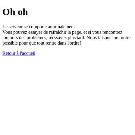
Oh oh
Le serveur se comporte anormalement.
Vous pouvez essayer de rafraîchir la page, et si vous rencontrez
toujours des problèmes, réessayez plus tard. Nous faisons tout notre
possible pour que tout rentre dans l'ordre!
Retour à l'accueil