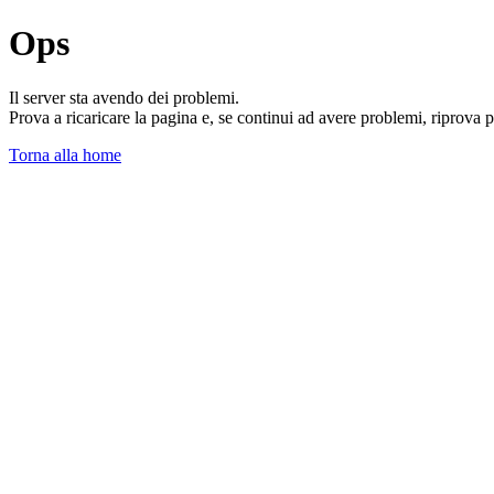
Ops
Il server sta avendo dei problemi.
Prova a ricaricare la pagina e, se continui ad avere problemi, riprova 
Torna alla home