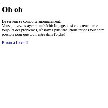
Oh oh
Le serveur se comporte anormalement.
Vous pouvez essayer de rafraîchir la page, et si vous rencontrez
toujours des problèmes, réessayez plus tard. Nous faisons tout notre
possible pour que tout rentre dans l'ordre!
Retour à l'accueil