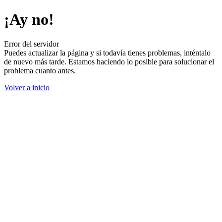
¡Ay no!
Error del servidor
Puedes actualizar la página y si todavía tienes problemas, inténtalo
de nuevo más tarde. Estamos haciendo lo posible para solucionar el
problema cuanto antes.
Volver a inicio