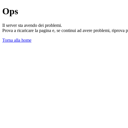
Ops
Il server sta avendo dei problemi.
Prova a ricaricare la pagina e, se continui ad avere problemi, riprova 
Torna alla home