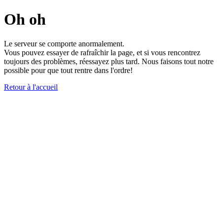
Oh oh
Le serveur se comporte anormalement.
Vous pouvez essayer de rafraîchir la page, et si vous rencontrez
toujours des problèmes, réessayez plus tard. Nous faisons tout notre
possible pour que tout rentre dans l'ordre!
Retour à l'accueil