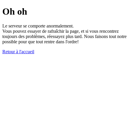
Oh oh
Le serveur se comporte anormalement.
Vous pouvez essayer de rafraîchir la page, et si vous rencontrez
toujours des problèmes, réessayez plus tard. Nous faisons tout notre
possible pour que tout rentre dans l'ordre!
Retour à l'accueil