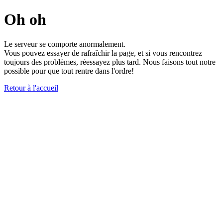
Oh oh
Le serveur se comporte anormalement.
Vous pouvez essayer de rafraîchir la page, et si vous rencontrez
toujours des problèmes, réessayez plus tard. Nous faisons tout notre
possible pour que tout rentre dans l'ordre!
Retour à l'accueil