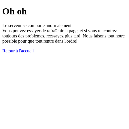
Oh oh
Le serveur se comporte anormalement.
Vous pouvez essayer de rafraîchir la page, et si vous rencontrez
toujours des problèmes, réessayez plus tard. Nous faisons tout notre
possible pour que tout rentre dans l'ordre!
Retour à l'accueil