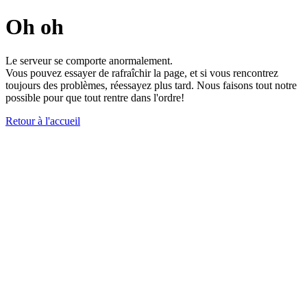
Oh oh
Le serveur se comporte anormalement.
Vous pouvez essayer de rafraîchir la page, et si vous rencontrez
toujours des problèmes, réessayez plus tard. Nous faisons tout notre
possible pour que tout rentre dans l'ordre!
Retour à l'accueil