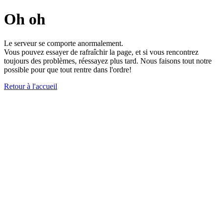
Oh oh
Le serveur se comporte anormalement.
Vous pouvez essayer de rafraîchir la page, et si vous rencontrez
toujours des problèmes, réessayez plus tard. Nous faisons tout notre
possible pour que tout rentre dans l'ordre!
Retour à l'accueil