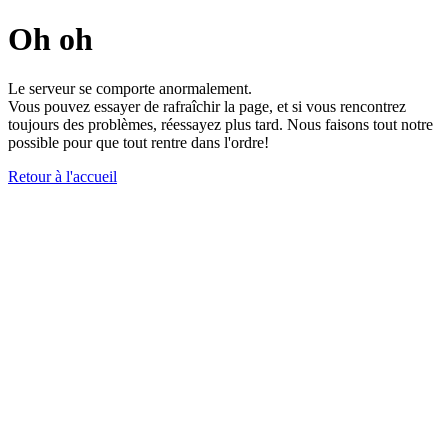
Oh oh
Le serveur se comporte anormalement.
Vous pouvez essayer de rafraîchir la page, et si vous rencontrez
toujours des problèmes, réessayez plus tard. Nous faisons tout notre
possible pour que tout rentre dans l'ordre!
Retour à l'accueil