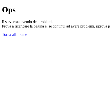
Ops
Il server sta avendo dei problemi.
Prova a ricaricare la pagina e, se continui ad avere problemi, riprova 
Torna alla home