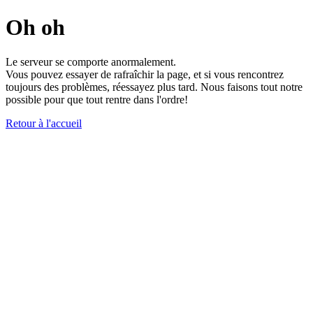
Oh oh
Le serveur se comporte anormalement.
Vous pouvez essayer de rafraîchir la page, et si vous rencontrez
toujours des problèmes, réessayez plus tard. Nous faisons tout notre
possible pour que tout rentre dans l'ordre!
Retour à l'accueil