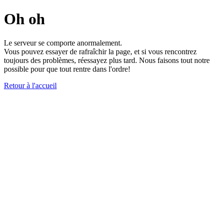
Oh oh
Le serveur se comporte anormalement.
Vous pouvez essayer de rafraîchir la page, et si vous rencontrez
toujours des problèmes, réessayez plus tard. Nous faisons tout notre
possible pour que tout rentre dans l'ordre!
Retour à l'accueil