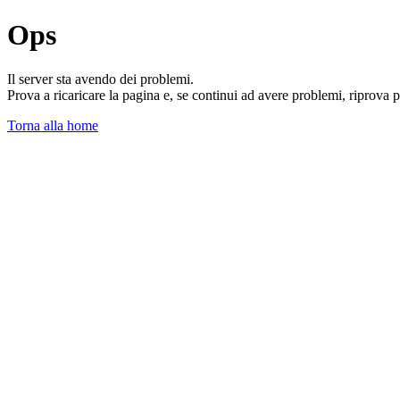
Ops
Il server sta avendo dei problemi.
Prova a ricaricare la pagina e, se continui ad avere problemi, riprova 
Torna alla home