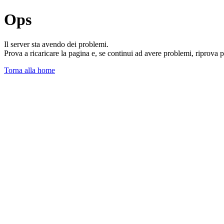
Ops
Il server sta avendo dei problemi.
Prova a ricaricare la pagina e, se continui ad avere problemi, riprova 
Torna alla home