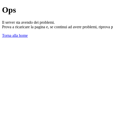
Ops
Il server sta avendo dei problemi.
Prova a ricaricare la pagina e, se continui ad avere problemi, riprova 
Torna alla home