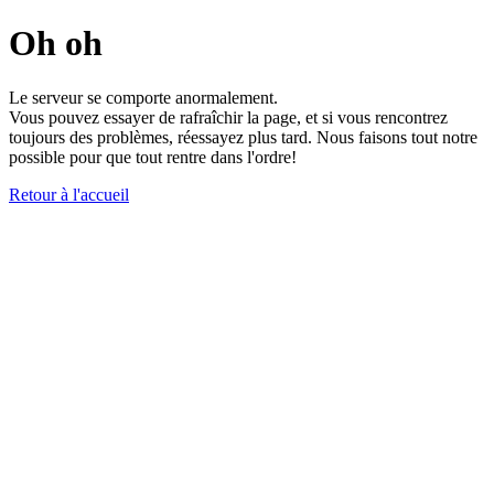
Oh oh
Le serveur se comporte anormalement.
Vous pouvez essayer de rafraîchir la page, et si vous rencontrez
toujours des problèmes, réessayez plus tard. Nous faisons tout notre
possible pour que tout rentre dans l'ordre!
Retour à l'accueil