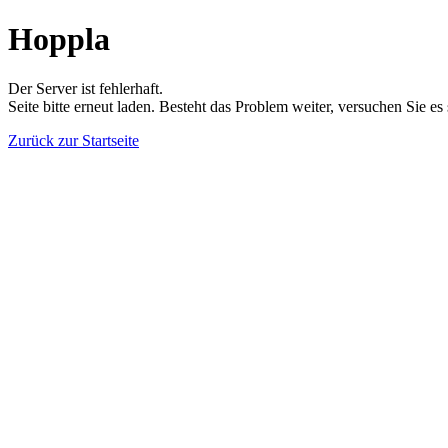
Hoppla
Der Server ist fehlerhaft.
Seite bitte erneut laden. Besteht das Problem weiter, versuchen Sie es
Zurück zur Startseite