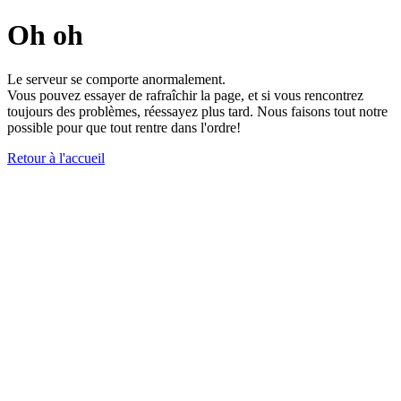
Oh oh
Le serveur se comporte anormalement.
Vous pouvez essayer de rafraîchir la page, et si vous rencontrez
toujours des problèmes, réessayez plus tard. Nous faisons tout notre
possible pour que tout rentre dans l'ordre!
Retour à l'accueil