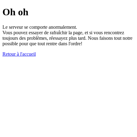
Oh oh
Le serveur se comporte anormalement.
Vous pouvez essayer de rafraîchir la page, et si vous rencontrez
toujours des problèmes, réessayez plus tard. Nous faisons tout notre
possible pour que tout rentre dans l'ordre!
Retour à l'accueil