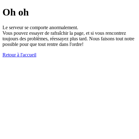
Oh oh
Le serveur se comporte anormalement.
Vous pouvez essayer de rafraîchir la page, et si vous rencontrez
toujours des problèmes, réessayez plus tard. Nous faisons tout notre
possible pour que tout rentre dans l'ordre!
Retour à l'accueil