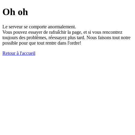
Oh oh
Le serveur se comporte anormalement.
Vous pouvez essayer de rafraîchir la page, et si vous rencontrez
toujours des problèmes, réessayez plus tard. Nous faisons tout notre
possible pour que tout rentre dans l'ordre!
Retour à l'accueil