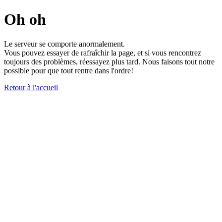
Oh oh
Le serveur se comporte anormalement.
Vous pouvez essayer de rafraîchir la page, et si vous rencontrez
toujours des problèmes, réessayez plus tard. Nous faisons tout notre
possible pour que tout rentre dans l'ordre!
Retour à l'accueil