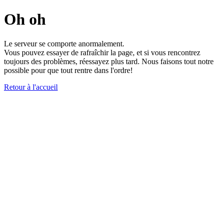
Oh oh
Le serveur se comporte anormalement.
Vous pouvez essayer de rafraîchir la page, et si vous rencontrez
toujours des problèmes, réessayez plus tard. Nous faisons tout notre
possible pour que tout rentre dans l'ordre!
Retour à l'accueil