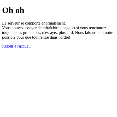
Oh oh
Le serveur se comporte anormalement.
Vous pouvez essayer de rafraîchir la page, et si vous rencontrez
toujours des problèmes, réessayez plus tard. Nous faisons tout notre
possible pour que tout rentre dans l'ordre!
Retour à l'accueil