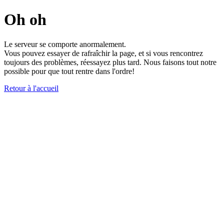
Oh oh
Le serveur se comporte anormalement.
Vous pouvez essayer de rafraîchir la page, et si vous rencontrez
toujours des problèmes, réessayez plus tard. Nous faisons tout notre
possible pour que tout rentre dans l'ordre!
Retour à l'accueil