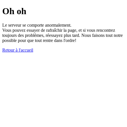
Oh oh
Le serveur se comporte anormalement.
Vous pouvez essayer de rafraîchir la page, et si vous rencontrez
toujours des problèmes, réessayez plus tard. Nous faisons tout notre
possible pour que tout rentre dans l'ordre!
Retour à l'accueil